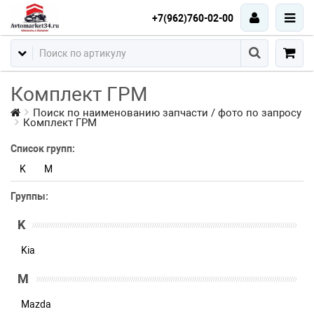
+7(962)760-02-00
Комплект ГРМ
Поиск по наименованию запчасти / фото по запросу
Комплект ГРМ
Список групп:
K
M
Группы:
K
Kia
M
Mazda