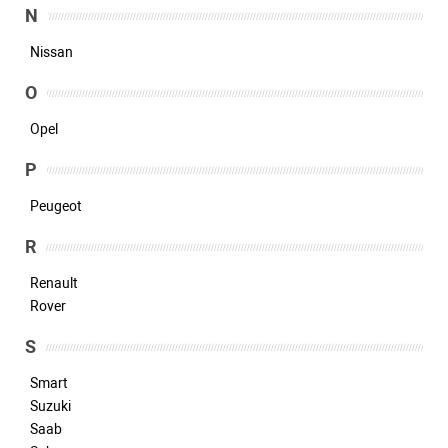
N
Nissan
O
Opel
P
Peugeot
R
Renault
Rover
S
Smart
Suzuki
Saab