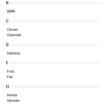
B
BMW
C
Citroen
Chevrolet
D
Daihatsu
F
Ford
Fiat
H
Honda
Hyundai