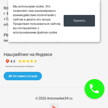
Мы используем cookie. Это
Контакты
позволяет нам анализировать
г. Волгоград ул. ул. маршала Еременко 98
взаимодействие посетителей с
+7(962)760-02-00
сайтом и делать его лучше.
Принять
Продолжая пользоваться сайтом,
info@avtomarket34.ru
вы соглашаетесь с
использованием файлов cookie.
Режим работы
пн-пт с 10:00 до 15:00, Сб-Вс выходной
Наш рейтинг на Яндексе
✍️ Оставить отзыв
© 2026 Avtomarket34.ru