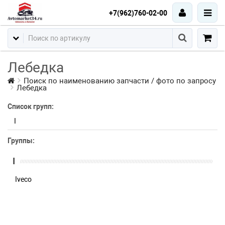
+7(962)760-02-00
Лебедка
Поиск по наименованию запчасти / фото по запросу
Лебедка
Список групп:
I
Группы:
I
Iveco