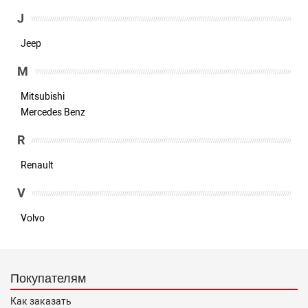
J
Jeep
M
Mitsubishi
Mercedes Benz
R
Renault
V
Volvo
Покупателям
Как заказать