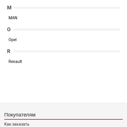
M
MAN
O
Opel
R
Renault
Покупателям
Как заказать