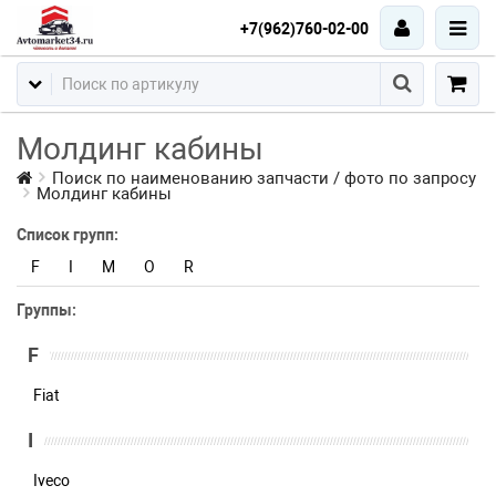
+7(962)760-02-00
Молдинг кабины
Поиск по наименованию запчасти / фото по запросу
Молдинг кабины
Список групп:
F
I
M
O
R
Группы:
F
Fiat
I
Iveco