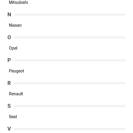
Mitsubishi
N
Nissan
O
Opel
P
Peugeot
R
Renault
S
Seat
V