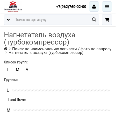
+7(962)760-02-00
Нагнетатель воздуха
(турбокомпрессор)
Поиск по наименованию запчасти / фото по запросу
Нагнетатель воздуха (турбокомпрессор)
Список групп:
L
M
V
Группы:
L
Land Rover
M