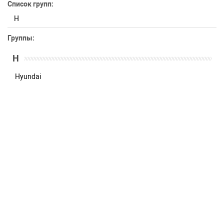
Список групп:
H
Группы:
H
Hyundai