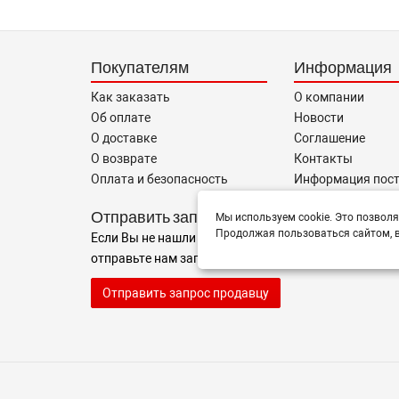
Покупателям
Информация
Как заказать
О компании
Об оплате
Новости
О доставке
Соглашение
О возврате
Контакты
Оплата и безопасность
Информация пос
Отправить запрос
Мы используем cookie. Это позволя
Продолжая пользоваться сайтом, в
Если Вы не нашли нужные запчасти, или Вам требуе
отправьте нам запрос - мы Вам поможем
Отправить запрос продавцу