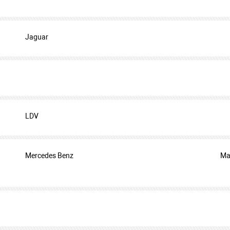
Jaguar
LDV
Mercedes Benz
Ma