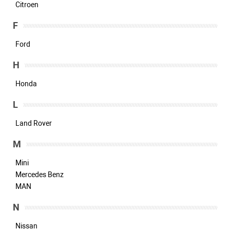
Citroen
F
Ford
H
Honda
L
Land Rover
M
Mini
Mercedes Benz
MAN
N
Nissan