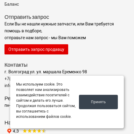
Баланс
Отправить запрос
Если Вы не нашли нужные запчасти, или Вам требуется
помощь в подборе,
отправьте нам запрос - мы Вам поможем
Отправить запрос продавцу
Контакты
г. Волгоград ул. ул. маршала Еременко 98
+7(962)760-02-00
Мы используем cookie. Это
info@avtomarket34.ru
позволяет нам анализировать
взаимодействие посетителей с
Режим работы
сайтом и делать его лучше.
Принять
пн-пт с 10:00 до 15:00, Сб-Вс выходной
Продолжая пользоваться сайтом,
вы соглашаетесь с
использованием файлов cookie.
Наш рейтинг на Яндексе