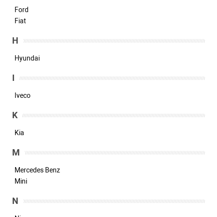
Ford
Fiat
H
Hyundai
I
Iveco
K
Kia
M
Mercedes Benz
Mini
N