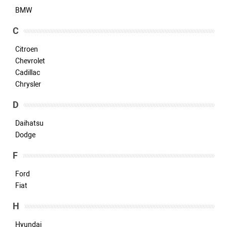
BMW
C
Citroen
Chevrolet
Cadillac
Chrysler
D
Daihatsu
Dodge
F
Ford
Fiat
H
Hyundai