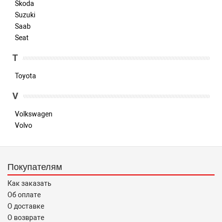
Skoda
Suzuki
Saab
Seat
T
Toyota
V
Volkswagen
Volvo
Покупателям
Как заказать
Об оплате
О доставке
О возврате