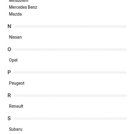
Mitsubishi
Mercedes Benz
Mazda
N
Nissan
O
Opel
P
Peugeot
R
Renault
S
Subaru