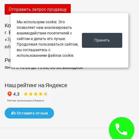
Отправить запрос продавцу
Мы используем cookie. Это
Контакты
позволяет нам анализировать
г. Волгоград ул. ул. маршала Еременко 98
взаимодействие посетителей с
сайтом и делать его лучше.
+7(962)760-02-00
Принять
Продолжая пользоваться сайтом,
info@avtomarket34.ru
вы соглашаетесь с
использованием файлов cookie.
Режим работы
пн-пт с 10:00 до 15:00, Сб-Вс выходной
Наш рейтинг на Яндексе
✍️ Оставить отзыв