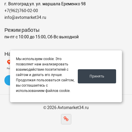
г. Волгоград ул. ул. маршала Еременко 98
+7(962)760-02-00
info@avtomarket34.ru
Режим работы
пн-пт с 10:00 до 15:00, Сб-Вс выходной
Наш рейтинг на Яндексе
Мы используем cookie. Это
позволяет нам анализировать
взаимодействие посетителей с
сайтом и делать его лучше.
Принять
✍️ Оставить отзыв
Продолжая пользоваться сайтом,
вы соглашаетесь с
использованием файлов cookie.
© 2026 Avtomarket34.ru