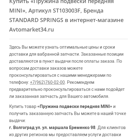
Купить
«Пружина подвески передняя
MINI»
, Артикул ST103003F, Бренда
STANDARD SPRINGS в интернет-магазине
Avtomarket34.ru
Здесь Вы можете узнать оптимальные цены и сроки
доставки для вабранной запчасти. Заказанные позиции
доставляются в пункт выдачи после оплаты заказа. По
вопросам доставки заказов можете
проконсультироваться с нашими менеджерами по
телефону:
+7(962)760-02-00
. Рекомендуем
предварительно проконсультироваться с нами подойдет
ли заказанная запчасть для Вашего автомобиля.
Купить товар
«Пружина подвески передняя MINI»
и
получить заказанную запчасть Вы можете в нашей точке
выдачи:
г. Волгоград ул. ул. маршала Еременко 98
. Для клиентов
из других регионов мы предоставляем услуги доставки