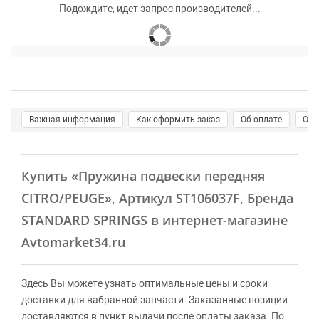
Подождите, идет запрос производителей...
Важная информация
Как оформить заказ
Об оплате
О д
Купить
«Пружина подвески передняя
CITRO/PEUGE»
, Артикул ST106037F, Бренда
STANDARD SPRINGS в интернет-магазине
Avtomarket34.ru
Здесь Вы можете узнать оптимальные цены и сроки
доставки для вабранной запчасти. Заказанные позиции
доставляются в пункт выдачи после оплаты заказа. По