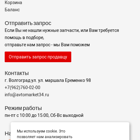
Корзина
Баланс
Отправить запрос
Если Вы не нашли нужные запчасти, или Вам требуется
помощь в подборе,
отправьте нам запрос - мы Вам поможем
Отправить запрос продавцу
Контакты
г. Волгоград ул. ул. маршала Еременко 98
+7(962)760-02-00
info@avtomarket34.ru
Режим работы
пн-пт с 10:00 до 15:00, Сб-Вс выходной
Мы используем cookie. Это
Наш рейтинг на Яндексе
позволяет нам анализировать