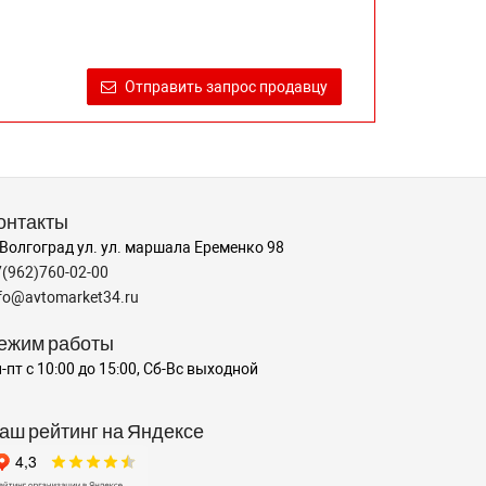
Отправить запрос продавцу
онтакты
 Волгоград ул. ул. маршала Еременко 98
7(962)760-02-00
nfo@avtomarket34.ru
ежим работы
-пт с 10:00 до 15:00, Сб-Вс выходной
аш рейтинг на Яндексе