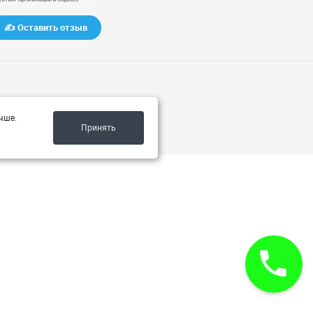
✍️ Оставить отзыв
чше.
Принять