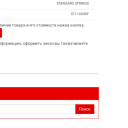
STANDARD SPRINGS
ST110040F
ичии товара и его стоимости нажав кнопку:
нформацию, оформить заказ вы также можете
Поиск