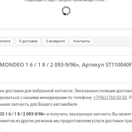
оплате
О доставке
О возврате
Контакты
DEO 1 6 / 1 8 / 2 093-9/96»
, Артикул ST110040
ки доставки для вабранной запчасти. Заказанные позиции доставл
ироваться с нашими менеджерами по телефону:
+7(962)760-02-00
. 
анная запчасть для Вашего автомобиля.
6 / 1 8 / 2 093-9/96»
и получить заказанную запчасть Вы можете
клиентов из других регионов мы предоставляем услуги доставки тр
.