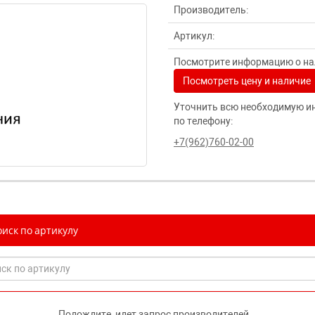
Производитель:
Артикул:
Посмотрите информацию о нал
Посмотреть цену и наличие
Уточнить всю необходимую и
по телефону:
+7(962)760-02-00
иск по артикулу
Подождите, идет запрос производителей...