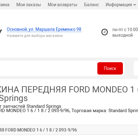
зина
Мои заказы
Мои возвраты
Баланс
Информация
Основной, ул. Маршала Еременко 98
пн-пт с 10:00
выходной
Нажмите для выбора магазина
Поиск
ЖИНА ПЕРЕДНЯЯ FORD MONDEO 1 6 /
Springs
 запчастей Standard Springs
MONDEO 1 6 / 1 8 / 2 093-9/96, Торговая марка: Standard Spri
Я FORD MONDEO 1 6 / 1 8 / 2 093-9/96