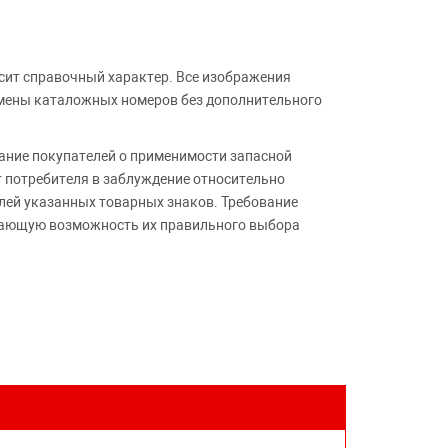
сит справочный характер. Все изображения
амены каталожных номеров без дополнительного
ние покупателей о применимости запасной
т потребителя в заблуждение относительно
лей указанных товарных знаков. Требование
ивающую возможность их правильного выбора