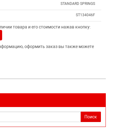
STANDARD SPRINGS
ST134046F
ичии товара и его стоимости нажав кнопку:
нформацию, оформить заказ вы также можете
Поиск