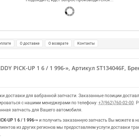
оплате
О доставке
О возврате
Контакты
Y PICK-UP 1 6 / 1 996-»
, Артикул ST134046F, Бр
ки доставки для вабранной запчасти. Заказанные позиции доставл
ироваться с нашими менеджерами по телефону:
+7(962)760-02-00
. 
анная запчасть для Вашего автомобиля.
-UP 1 6 / 1 996-»
и получить заказанную запчасть Вы можете в н
клиентов из других регионов мы предоставляем услуги доставки тр
.