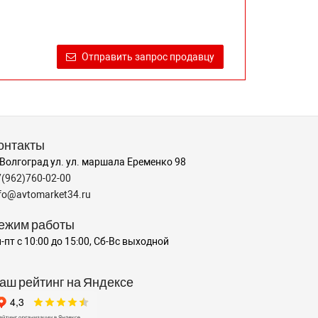
Отправить запрос продавцу
онтакты
 Волгоград ул. ул. маршала Еременко 98
7(962)760-02-00
nfo@avtomarket34.ru
ежим работы
-пт с 10:00 до 15:00, Сб-Вс выходной
аш рейтинг на Яндексе