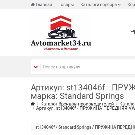
Главная
Товары
Каталоги подбора
Кор
Артикул: st134046f - ПРУ
марка: Standard Springs
Каталог брендов-производителей
Каталог
Артикул: st134046f - ПРУЖИНА ПЕРЕДНЯЯ VW CA
st134046f / Standard Springs / ПРУЖИНА ПЕРЕДНЯ