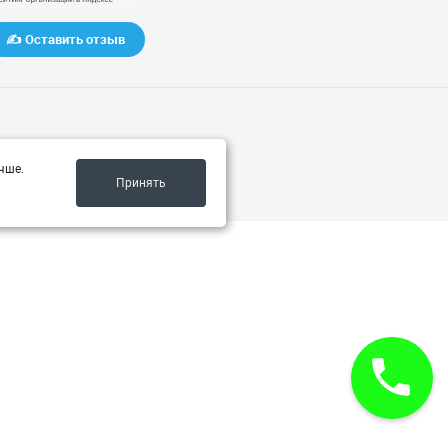
✍️ Оставить отзыв
чше.
Принять