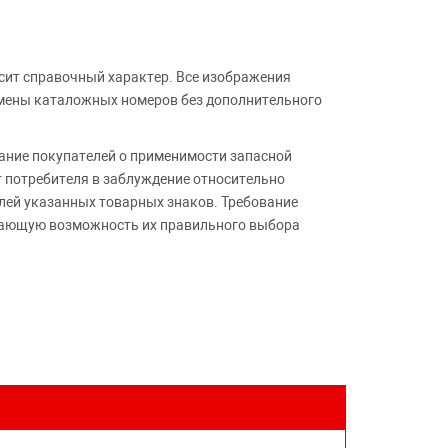
сит справочный характер. Все изображения
амены каталожных номеров без дополнительного
ние покупателей о применимости запасной
т потребителя в заблуждение относительно
лей указанных товарных знаков. Требование
ивающую возможность их правильного выбора