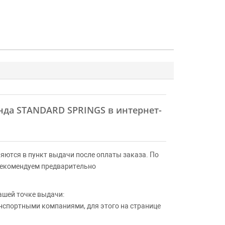
енда STANDARD SPRINGS в интернет-
яются в пункт выдачи после оплаты заказа. По
Рекомендуем предварительно
ашей точке выдачи:
анспортными компаниями, для этого на странице