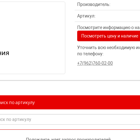
Производитель:
Артикул:
Посмотрите информацию о нал
Посмотреть цену и наличие
Уточнить всю необходимую и
по телефону:
+7(962)760-02-00
иск по артикулу
Подождите, идет запрос производителей...